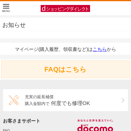
お知らせ
マイページ(購入履歴、領収書など)は
こちら
から
FAQはこちら
充実の延長補償
何度でも修理OK
購入金額内で
お客さまサポート
FAQ