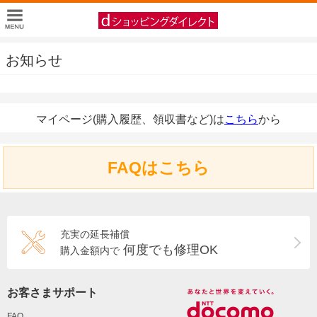
お知らせ
マイページ(購入履歴、領収書など)は
こちら
から
FAQはこちら
充実の延長補償
何度でも修理OK
購入金額内で
お客さまサポート
FAQ