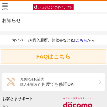
お知らせ
マイページ(購入履歴、領収書など)は
こちら
から
FAQはこちら
充実の延長補償
何度でも修理OK
購入金額内で
お客さまサポート
FAQ