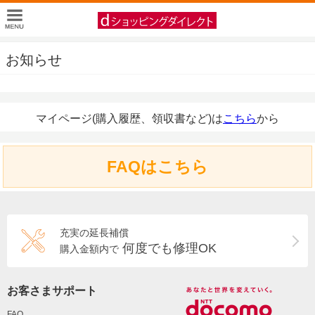
お知らせ
マイページ(購入履歴、領収書など)は
こちら
から
FAQはこちら
充実の延長補償
何度でも修理OK
購入金額内で
お客さまサポート
FAQ