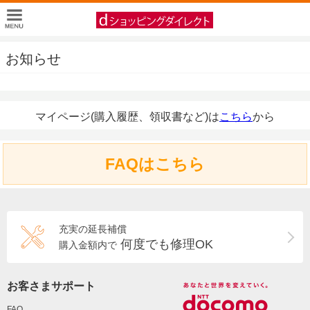
お知らせ
マイページ(購入履歴、領収書など)は
こちら
から
FAQはこちら
充実の延長補償
何度でも修理OK
購入金額内で
お客さまサポート
FAQ