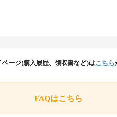
イページ(購入履歴、領収書など)は
こちら
FAQはこちら