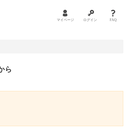
マイページ
ログイン
FAQ
から