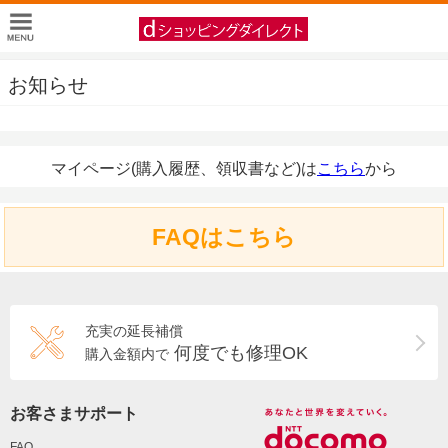
お知らせ
マイページ(購入履歴、領収書など)は
こちら
から
FAQはこちら
充実の延長補償
何度でも修理OK
購入金額内で
お客さまサポート
FAQ