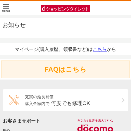
お知らせ
マイページ(購入履歴、領収書など)は
こちら
から
FAQはこちら
充実の延長補償
何度でも修理OK
購入金額内で
お客さまサポート
FAQ