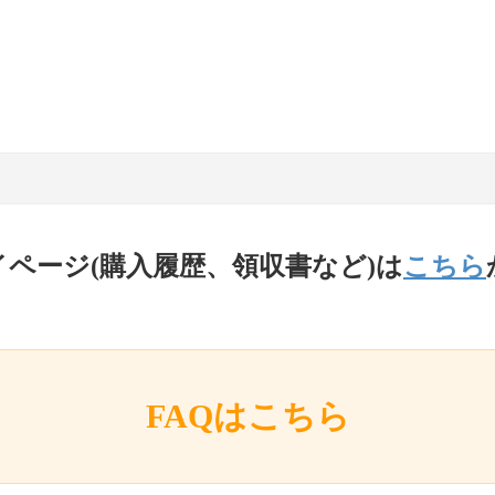
イページ(購入履歴、領収書など)は
こちら
FAQはこちら