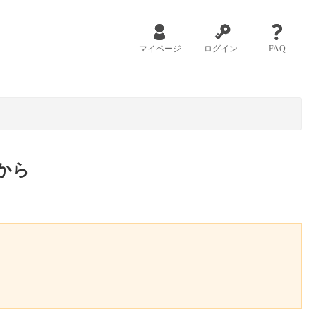
マイページ
ログイン
FAQ
から