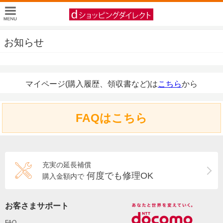
お知らせ
マイページ(購入履歴、領収書など)は
こちら
から
FAQはこちら
充実の延長補償
何度でも修理OK
購入金額内で
お客さまサポート
FAQ