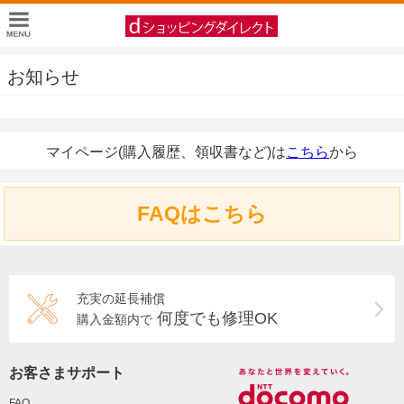
お知らせ
マイページ(購入履歴、領収書など)は
こちら
から
FAQはこちら
充実の延長補償
何度でも修理OK
購入金額内で
お客さまサポート
FAQ