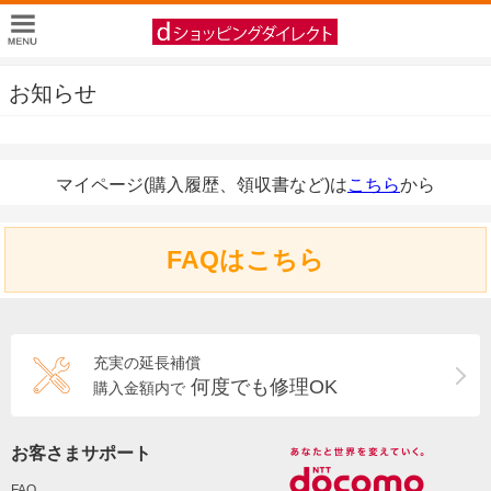
お知らせ
マイページ(購入履歴、領収書など)は
こちら
から
FAQはこちら
充実の延長補償
何度でも修理OK
購入金額内で
お客さまサポート
FAQ