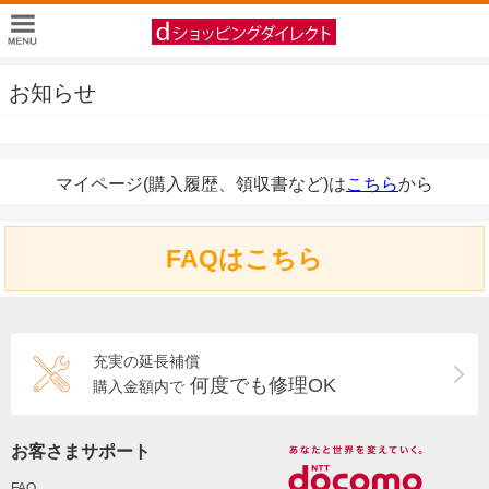
お知らせ
マイページ(購入履歴、領収書など)は
こちら
から
FAQはこちら
充実の延長補償
何度でも修理OK
購入金額内で
お客さまサポート
FAQ