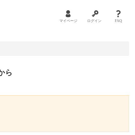
マイページ
ログイン
FAQ
から