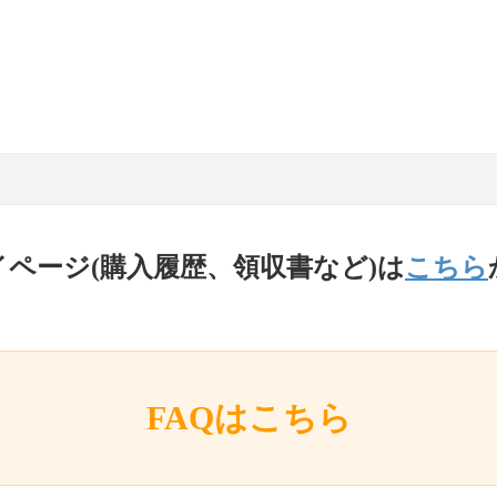
イページ(購入履歴、領収書など)は
こちら
FAQはこちら