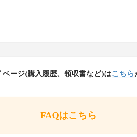
イページ(購入履歴、領収書など)は
こちら
FAQはこちら