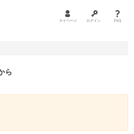
マイページ
ログイン
FAQ
から