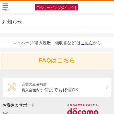
お知らせ
マイページ(購入履歴、領収書など)は
こちら
から
FAQはこちら
充実の延長補償
何度でも修理OK
購入金額内で
お客さまサポート
FAQ