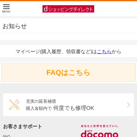
お知らせ
マイページ(購入履歴、領収書など)は
こちら
から
FAQはこちら
充実の延長補償
何度でも修理OK
購入金額内で
お客さまサポート
FAQ