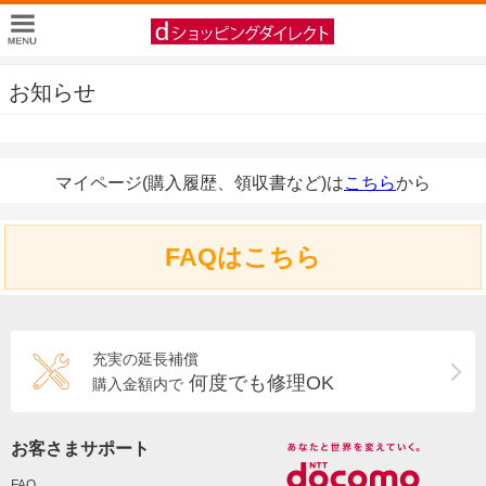
お知らせ
マイページ(購入履歴、領収書など)は
こちら
から
FAQはこちら
充実の延長補償
何度でも修理OK
購入金額内で
お客さまサポート
FAQ