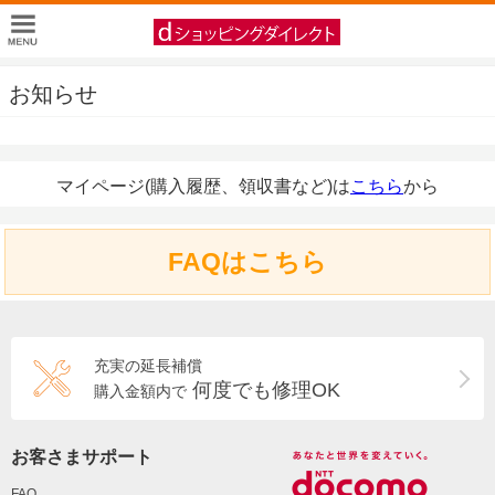
お知らせ
マイページ(購入履歴、領収書など)は
こちら
から
FAQはこちら
充実の延長補償
何度でも修理OK
購入金額内で
お客さまサポート
FAQ