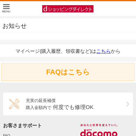
お知らせ
マイページ(購入履歴、領収書など)は
こちら
から
FAQはこちら
充実の延長補償
何度でも修理OK
購入金額内で
お客さまサポート
FAQ