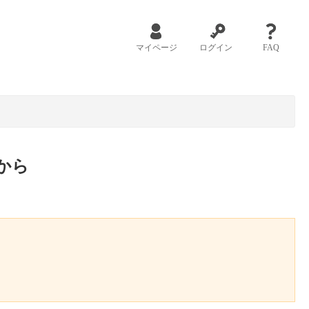
マイページ
ログイン
FAQ
から