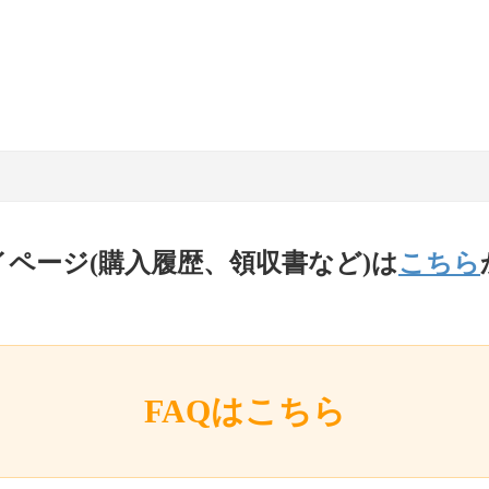
イページ(購入履歴、領収書など)は
こちら
FAQはこちら