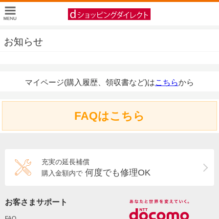
お知らせ
マイページ(購入履歴、領収書など)は
こちら
から
FAQはこちら
充実の延長補償
何度でも修理OK
購入金額内で
お客さまサポート
FAQ