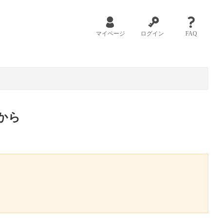
マイページ
ログイン
FAQ
から