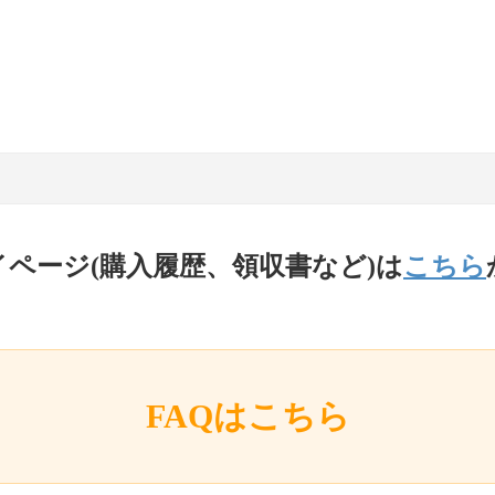
イページ(購入履歴、領収書など)は
こちら
FAQはこちら