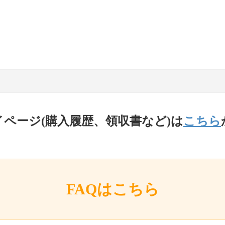
イページ(購入履歴、領収書など)は
こちら
FAQはこちら