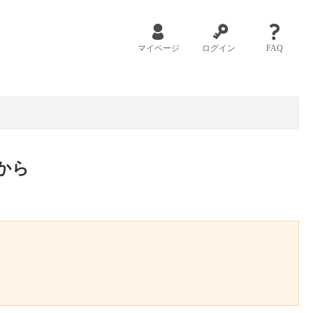
マイページ
ログイン
FAQ
から