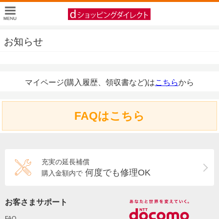
お知らせ
マイページ(購入履歴、領収書など)は
こちら
から
FAQはこちら
充実の延長補償
何度でも修理OK
購入金額内で
お客さまサポート
FAQ