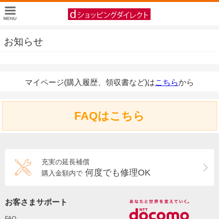
お知らせ
マイページ(購入履歴、領収書など)は
こちら
から
FAQはこちら
充実の延長補償
何度でも修理OK
購入金額内で
お客さまサポート
FAQ