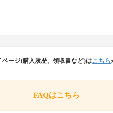
イページ(購入履歴、領収書など)は
こちら
FAQはこちら