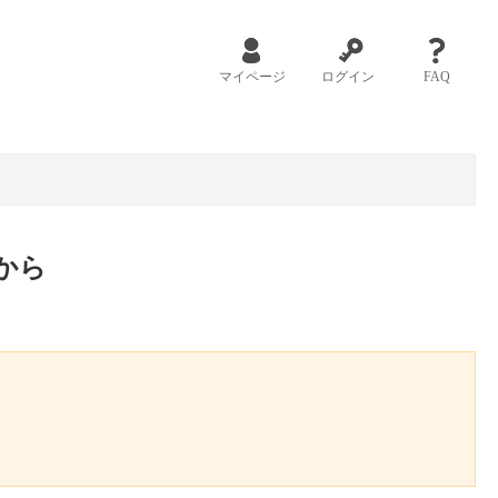
マイページ
ログイン
FAQ
から