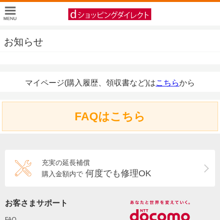
お知らせ
マイページ(購入履歴、領収書など)は
こちら
から
FAQはこちら
充実の延長補償
何度でも修理OK
購入金額内で
お客さまサポート
FAQ