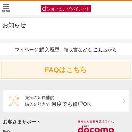
お知らせ
マイページ(購入履歴、領収書など)は
こちら
から
FAQはこちら
充実の延長補償
何度でも修理OK
購入金額内で
お客さまサポート
FAQ