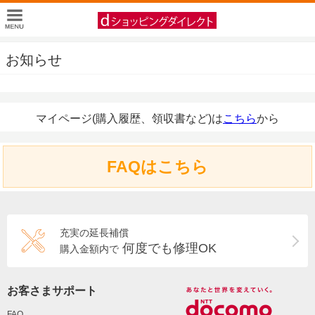
お知らせ
マイページ(購入履歴、領収書など)は
こちら
から
FAQはこちら
充実の延長補償
何度でも修理OK
購入金額内で
お客さまサポート
FAQ