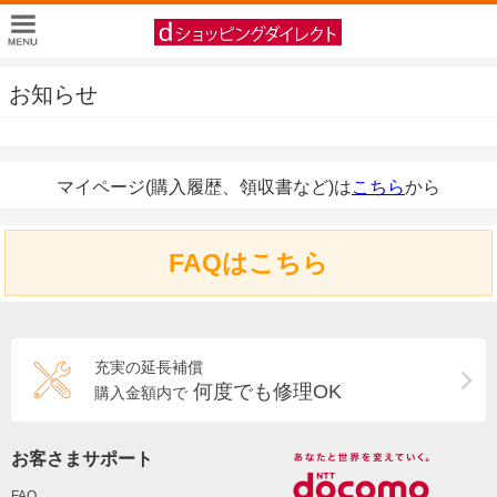
お知らせ
マイページ(購入履歴、領収書など)は
こちら
から
FAQはこちら
充実の延長補償
何度でも修理OK
購入金額内で
お客さまサポート
FAQ