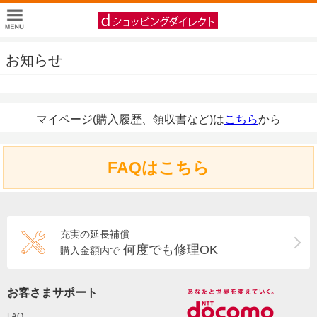
お知らせ
マイページ(購入履歴、領収書など)は
こちら
から
FAQはこちら
充実の延長補償
何度でも修理OK
購入金額内で
お客さまサポート
FAQ