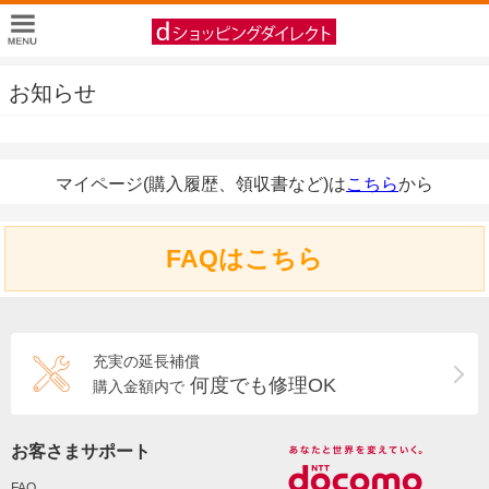
お知らせ
マイページ(購入履歴、領収書など)は
こちら
から
FAQはこちら
充実の延長補償
何度でも修理OK
購入金額内で
お客さまサポート
FAQ