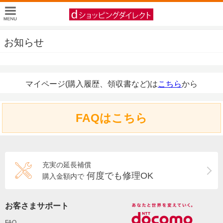
お知らせ
マイページ(購入履歴、領収書など)は
こちら
から
FAQはこちら
充実の延長補償
何度でも修理OK
購入金額内で
お客さまサポート
FAQ