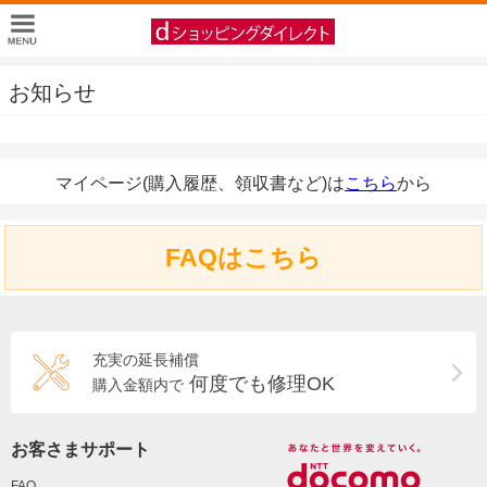
お知らせ
マイページ(購入履歴、領収書など)は
こちら
から
FAQはこちら
充実の延長補償
何度でも修理OK
購入金額内で
お客さまサポート
FAQ