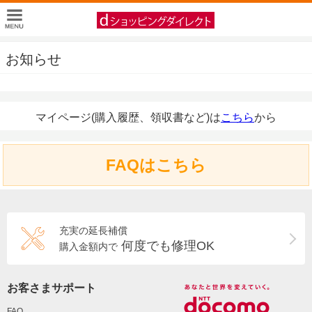
お知らせ
マイページ(購入履歴、領収書など)は
こちら
から
FAQはこちら
充実の延長補償
何度でも修理OK
購入金額内で
お客さまサポート
FAQ