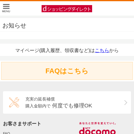
お知らせ
マイページ(購入履歴、領収書など)は
こちら
から
FAQはこちら
充実の延長補償
何度でも修理OK
購入金額内で
お客さまサポート
FAQ