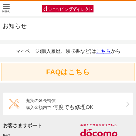
お知らせ
マイページ(購入履歴、領収書など)は
こちら
から
FAQはこちら
充実の延長補償
何度でも修理OK
購入金額内で
お客さまサポート
FAQ