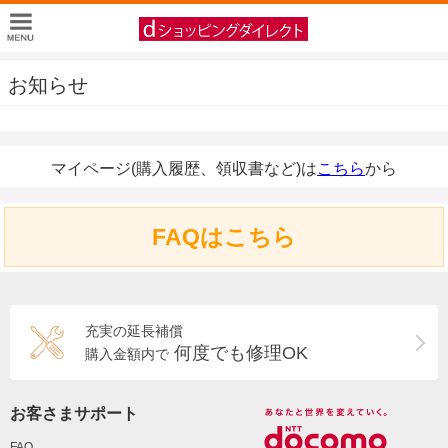
お知らせ
マイページ(購入履歴、領収書など)は
こちら
から
FAQはこちら
充実の延長補償
何度でも修理OK
購入金額内で
お客さまサポート
FAQ