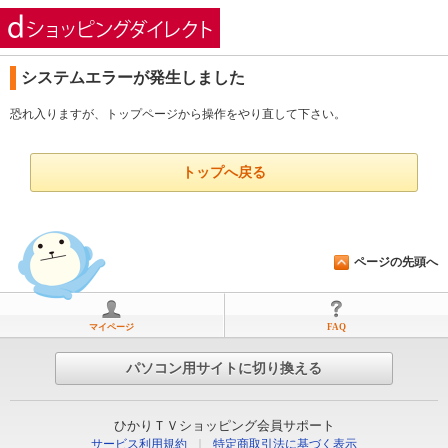
ひかりＴＶショッピング
システムエラーが発生しました
恐れ入りますが、トップページから操作をやり直して下さい。
トップへ戻る
ページの先頭へ
マイページ
FAQ
パソコン用サイトに切り換える
ひかりＴＶショッピング会員サポート
サービス利用規約
｜
特定商取引法に基づく表示