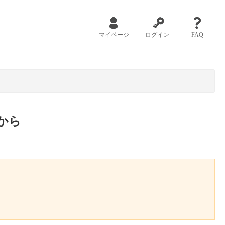
マイページ
ログイン
FAQ
から