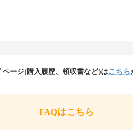
イページ(購入履歴、領収書など)は
こちら
FAQはこちら